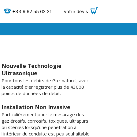
+33 9 62 55 62 21
votre devis
0
Nouvelle Technologie
Ultrasonique
Pour tous les débits de Gaz naturel, avec
la capacité d’enregistrer plus de 43000
points de données de débit.
Installation Non Invasive
Particulièrement pour le mesurage des
gaz érosifs, corrosifs, toxiques, ultrapurs
où stériles lorsqu’une pénétration à
l’intérieur du conduite est peu souhaitable