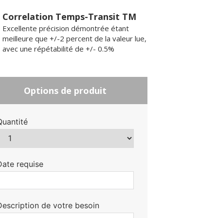
Correlation Temps-Transit TM
Excellente précision démontrée étant
meilleure que +/-2 percent de la valeur lue,
avec une répétabilité de +/- 0.5%
Options de produit
Quantité
Date requise
Description de votre besoin