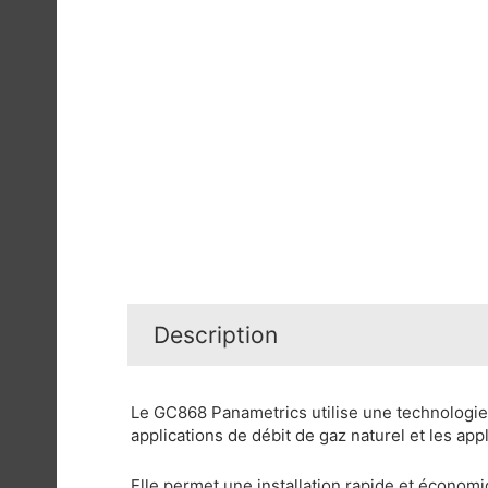
Description
Le GC868 Panametrics utilise une technologie
applications de débit de gaz naturel et les appli
Elle permet une installation rapide et économi