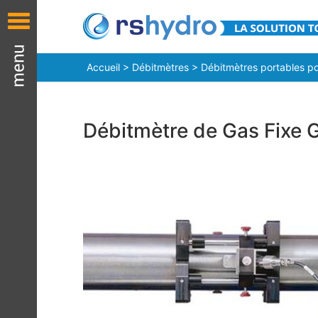
Accueil
>
Débitmètres
>
Débitmètres portables p
Débitmètre de Gas Fixe