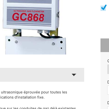
 ultrasonique éprouvée pour toutes les
cations d’installation fixe.
que sur les conduites de gaz déjà existantes